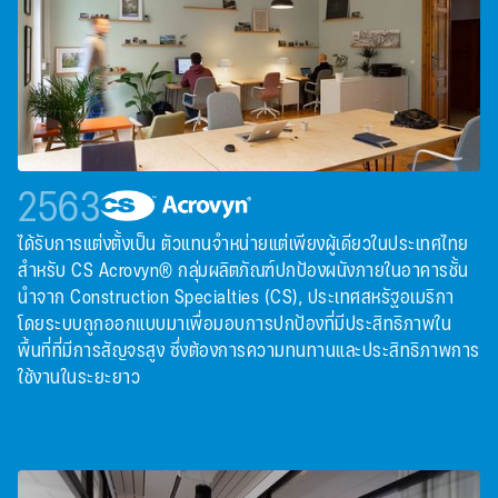
2563
ได้รับการแต่งตั้งเป็น ตัวแทนจําหน่ายแต่เพียงผู้เดียวในประเทศไทย
สําหรับ CS Acrovyn® กลุ่มผลิตภัณฑ์ปกป้องผนังภายในอาคารชั้น
นําจาก Construction Specialties (CS), ประเทศสหรัฐอเมริกา
โดยระบบถูกออกแบบมาเพื่อมอบการปกป้องที่มีประสิทธิภาพใน
พื้นที่ที่มีการสัญจรสูง ซึ่งต้องการความทนทานและประสิทธิภาพการ
ใช้งานในระยะยาว