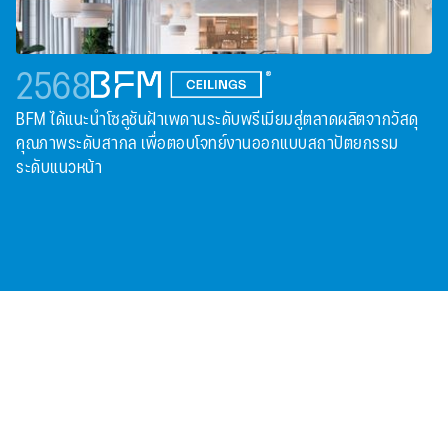
2568
BFM ได้แนะนําโซลูชันฝ้าเพดานระดับพรีเมียมสู่ตลาดผลิตจากวัสดุ
คุณภาพระดับสากล เพื่อตอบโจทย์งานออกแบบสถาปัตยกรรม
ระดับแนวหน้า