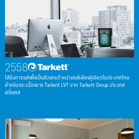
2558
ได้รับการแต่งตั้งเป็นตัวแทนจําหน่ายแต่เพียงผู้เดียวในประเทศไทย
สําหรับกระเบื้องยาง Tarkett LVT จาก Tarkett Group ประเทศ
ฝรั่งเศส