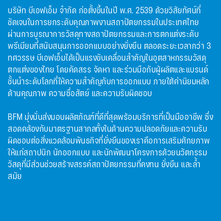
บริษัท บีเอฟเอ็ม จำกัด ก่อตั้งขึ้นในปี พ.ศ. 2539 ด้วยวิสัยทัศน์ที่
ชัดเจนในการยกระดับคุณภาพงานสถาปัตยกรรมในประเทศไทย
ผ่านการบูรณาการวัสดุทางสถาปัตยกรรมและการตกแต่งระดับ
พรีเมียมที่สนับสนุนการออกแบบอย่างยั่งยืน ตลอดระยะเวลากว่า 3
ทศวรรษ บีเอฟเอ็มได้เป็นแรงขับเคลื่อนสำคัญในอุตสาหกรรมวัสดุ
ตกแต่งของไทย โดยคัดสรร จัดหา และร่วมมือกับผู้ผลิตและแบรนด์
ชั้นนำระดับโลกที่ให้ความสำคัญกับการออกแบบ ภายใต้ค่านิยมหลัก
ด้านคุณภาพ ความซื่อสัตย์ และความรับผิดชอบ
BFM มุ่งมั่นส่งมอบผลิตภัณฑ์ที่ดีที่สุดพร้อมบริการที่เป็นมืออาชีพ ซึ่ง
สอดคล้องกับมาตรฐานสากลทั้งในด้านความปลอดภัยและความรับ
ผิดชอบต่อสิ่งแวดล้อมพันธกิจที่ยั่งยืนของเราคือการเสริมศักยภาพ
ให้แก่สถาปนิก นักออกแบบ และนักพัฒนาโครงการด้วยนวัตกรรม
วัสดุที่มีส่วนช่วยสร้างสรรค์สถาปัตยกรรมที่คงทน ยั่งยืน และล้ำ
สมัย