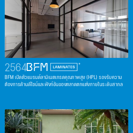
2564
BFM เปิดตัวแบรนด์ลามิเนตเกรดคุณภาพสูง (HPL) รองรับความ
ต้องการด้านดีไซน์และฟังก์ชันของตลาดตกแต่งภายในระดับสากล