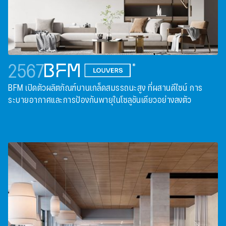
2567
BFM เปิดตัวผลิตภัณฑ์บานเกล็ดสมรรถนะสูง ที่ผสานดีไซน์ การ
ระบายอากาศและการป้องกันพายุในโซลูชันเดียวอย่างลงตัว