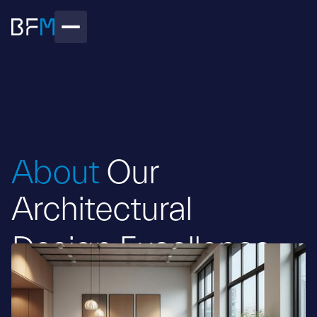
About
Our
Architectural
Design
Excellence