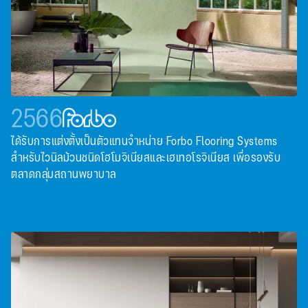
2566
ได้รับการแต่งตั้งเป็นตัวแทนจําหน่าย Forbo Flooring Systems
สําหรับไวนิลม้วนชนิดโฮโมจิเนียสและเฮเทอโรจิเนียส เพื่อรองรับ
ตลาดกลุ่มสถานพยาบาล