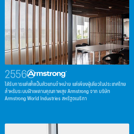
2556
ได้รับการแต่งตั้งเป็นตัวแทนจําหน่าย แต่เพียงผู้เดียวในประเทศไทย
สําหรับระบบฝ้าเพดานคุณภาพสูง Armstrong จาก บริษัท
Armstrong World Industries สหรัฐอเมริกา