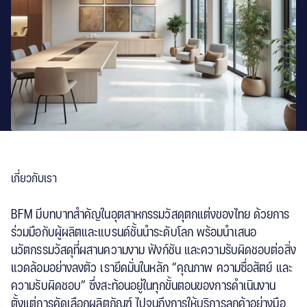
เกี่ยวกับเรา
BFM มีบทบาทสำคัญในอุตสาหกรรมวัสดุตกแต่งของไทย ด้วยการ
ร่วมมือกับผู้ผลิตและแบรนด์ชั้นนำระดับโลก พร้อมนำเสนอ
นวัตกรรมวัสดุที่ผสานความงาม ฟังก์ชัน และความรับผิดชอบต่อสิ่ง
แวดล้อมอย่างลงตัว เรายึดมั่นในหลัก “คุณภาพ ความซื่อสัตย์ และ
ความรับผิดชอบ” ซึ่งสะท้อนอยู่ในทุกขั้นตอนของการดำเนินงาน
ตั้งแต่การคัดเลือกผลิตภัณฑ์ ไปจนถึงการให้บริการลูกค้าอย่างมือ