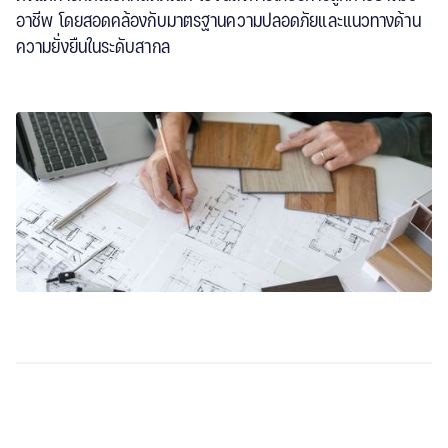
อาชีพ โดยสอดคล้องกับมาตรฐานความปลอดภัยและแนวทางด้าน
ความยั่งยืนในระดับสากล