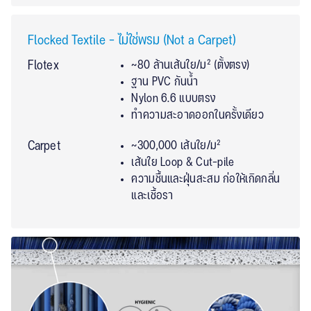
Flocked Textile – ไม่ใช่พรม (Not a Carpet)
Flotex
~80 ล้านเส้นใย/ม² (ตั้งตรง)
ฐาน PVC กันน้ำ
Nylon 6.6 แบบตรง
ทำความสะอาดออกในครั้งเดียว
Carpet
~300,000 เส้นใย/ม²
เส้นใย Loop & Cut-pile
ความชื้นและฝุ่นสะสม ก่อให้เกิดกลิ่น
และเชื้อรา