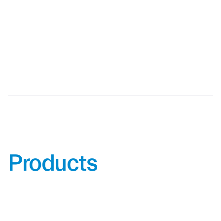
ต้องการความสะอาดสูง
รับประกัน 10 ปี:
สร้างความมั่นใจในผลิตภัณฑ์
Products