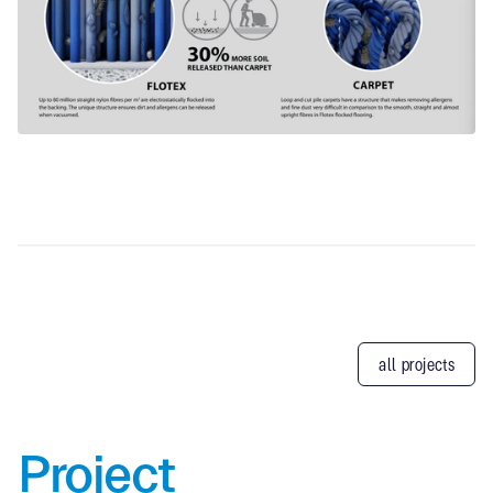
all projects
Project