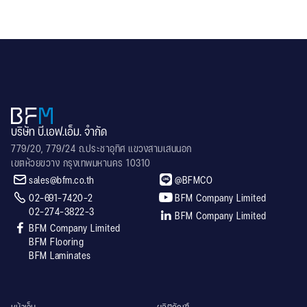
บริษัท บี.เอฟ.เอ็ม. จำกัด
779/20, 779/24 ถ.ประชาอุทิศ แขวงสามเสนนอก
เขตห้วยขวาง กรุงเทพมหานคร 10310


sales@bfm.co.th
@BFMCO


02-691-7420-2
BFM Company Limited
02-274-3822-3

BFM Company Limited

BFM Company Limited
BFM Flooring
BFM Laminates