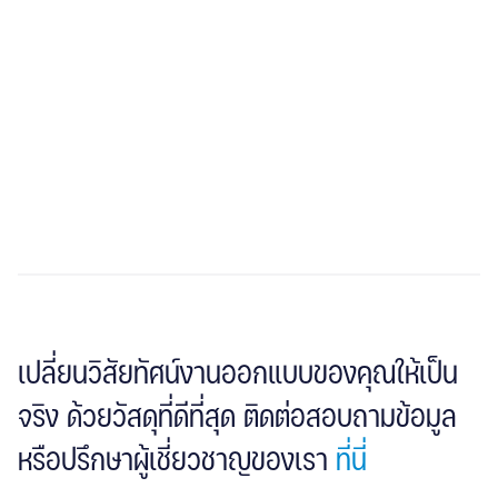
Forbo
Healthcare
Arak Animal Hospital Phetkasem
สถาปนิก: INTEGRATED FIELD CO.,LTD.
เปลี่ยนวิสัยทัศน์งานออกแบบของคุณให้เป็น
จริง ด้วยวัสดุที่ดีที่สุด ติดต่อสอบถามข้อมูล
หรือปรึกษาผู้เชี่ยวชาญของเรา
ที่นี่