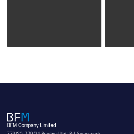
ALPOLIC CCM
ALPOLI
BFM Company Limited