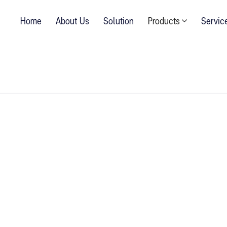
Home
About Us
Solution
Products
Servic
X 91.49 cm
ริงของธรรมชาติ และเทรนที่เป็นที่นิยม พื้นลักชัว
เยี่ยม ผนวกกับแนวทางการออกแบบระดับสูงที่