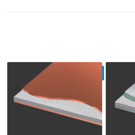
Other Product