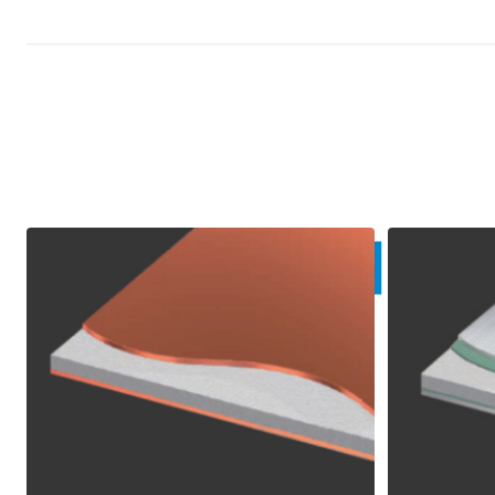
Other Product