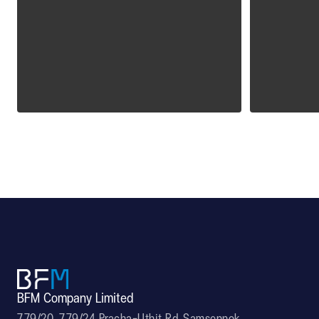
ALPOLIC CCM
ALPOLI
BFM Company Limited