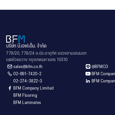
บริษัท บี.เอฟ.เอ็ม. จำกัด
779/20, 779/24 ถ.ประชาอุทิศ แขวงสามเสนนอก
เขตห้วยขวาง กรุงเทพมหานคร 10310


sales@bfm.co.th
@BFMCO

02-691-7420-2

BFM Company
02-274-3822-3

BFM Company

BFM Company Limited
BFM Flooring
BFM Laminates