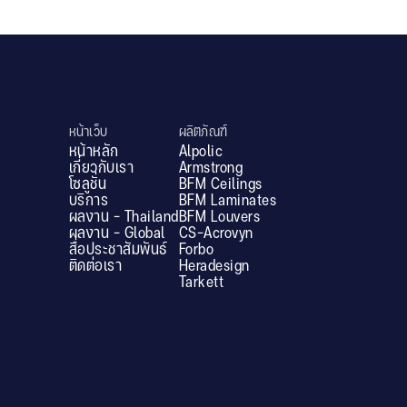
หน้าเว็บ
ผลิตภัณฑ์
หน้าหลัก
Alpolic
เกี่ยวกับเรา
Armstrong
โซลูชั่น
BFM Ceilings
บริการ
BFM Laminates
ผลงาน - Thailand
BFM Louvers
ผลงาน - Global
CS-Acrovyn
สื่อประชาสัมพันธ์
Forbo
ติดต่อเรา
Heradesign
Tarkett