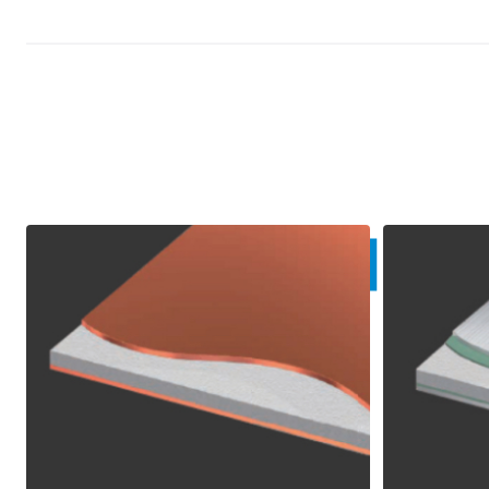
Other Product