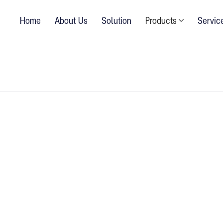
Home
About Us
Solution
Products
Servic
X 91.49 cm
ริงของธรรมชาติ และเทรนที่เป็นที่นิยม พื้นลักชัว
เยี่ยม ผนวกกับแนวทางการออกแบบระดับสูงที่