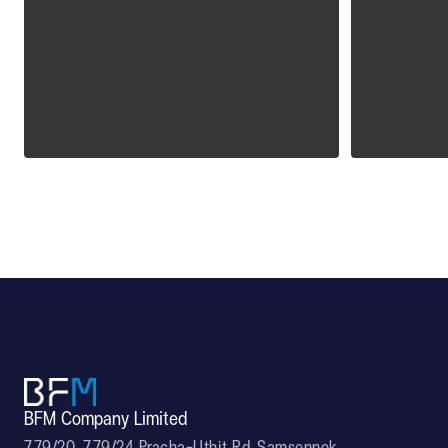
ALPOLIC CCM
ALPOLI
BFM Company Limited