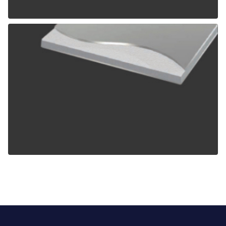
ALPOLIC TCM
ALPOLIC ZCM