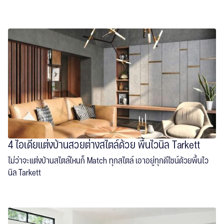
read more
4 ไอเดียแต่งบ้านสวยต่างสไตล์ด้วย พื้นไวนิล Tarkett
ไม่ว่าจะแต่งบ้านสไตล์ไหนก็ Match ทุกสไตล์ เอาอยู่ทุกดีไซน์ด้วยพื้นไว
นิล Tarkett
read more