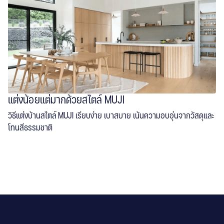
แต่งน้อยแต่มากด้วยสไตล์ MUJI
วิธีแต่งบ้านสไตล์ MUJI เรียบง่าย เบาสบาย เน้นความอบอุ่นจากวัสดุและ
โทนสีธรรมชาติ
read more