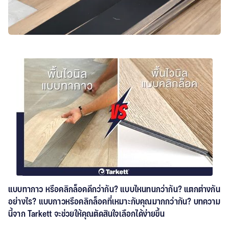
แบบทากาว หรือคลิกล็อคดีกว่ากัน? แบบไหนทนกว่ากัน? แตกต่างกัน
อย่างไร? แบบกาวหรือคลิกล็อคที่เหมาะกับคุณมากกว่ากัน? บทความ
นี้จาก Tarkett จะช่วยให้คุณตัดสินใจเลือกได้ง่ายขึ้น