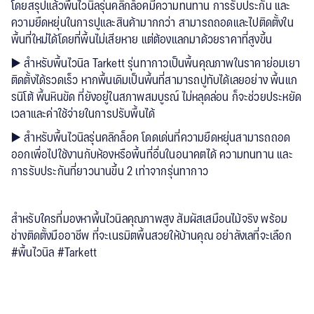
โดยสรุปแล้วพื้นไวนิลรุ่นคลิกล็อคมีความทนทาน การรับประกัน และ
ความยืดหยุ่นในการปูและสินค้ามากกว่า สามารถถอดและไปติดตั้งใน
พื้นที่ใหม่ได้โดยที่พื้นไม่เสียหาย แต่ต้องแลกมาด้วยราคาที่สูงขึ้น
▶️ สำหรับพื้นไวนิล Tarkett รุ่นทากาวเป็นพื้นคุณภาพในราคาย่อมเยา
ติดตั้งได้รวดเร็ว หากพื้นเดิมเป็นพื้นที่สามารถปูทับได้เลยอย่าง พื้นแก
รนิโต้ พื้นหินขัด ที่ยังอยู่ในสภาพสมบูรณ์ ไม่หลุดล่อน ก็จะช่วยประหยัด
เวลาและค่าใช้จ่ายในการปรับพื้นได้
▶️ สำหรับพื้นไวนิลรุ่นคลิกล็อค โดดเด่นที่ความยืดหยุ่นสามารถถอด
ออกเพื่อไปใช้งานกับห้องหรือพื้นที่อื่นในอนาคตได้ ความทนทาน และ
การรับประกันที่ยาวนานขึ้น 2 เท่าจากรุ่นทากาว
สำหรับใครที่มองหาพื้นไวนิลคุณภาพสูง สัมผัสเสมือนไม้จริง พร้อม
ช่างติดตั้งมืออาชีพ ที่จะเนรมิตพื้นสวยให้บ้านคุณ อย่าลังเลที่จะเลือก
#พื้นไวนิล #Tarkett