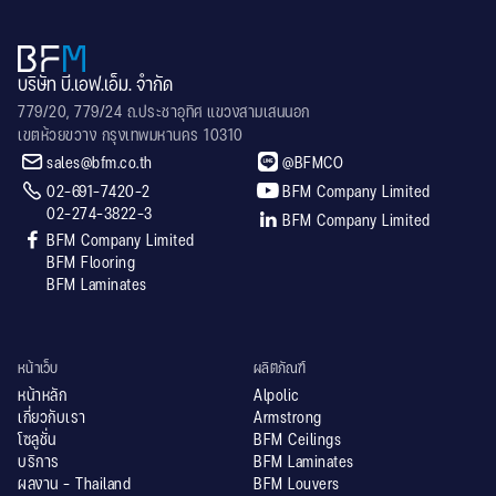
บริษัท บี.เอฟ.เอ็ม. จำกัด
779/20, 779/24 ถ.ประชาอุทิศ แขวงสามเสนนอก
เขตห้วยขวาง กรุงเทพมหานคร 10310


sales@bfm.co.th
@BFMCO


02-691-7420-2
BFM Company Limited
02-274-3822-3

BFM Company Limited

BFM Company Limited
BFM Flooring
BFM Laminates
หน้าเว็บ
ผลิตภัณฑ์
หน้าหลัก
Alpolic
เกี่ยวกับเรา
Armstrong
โซลูชั่น
BFM Ceilings
บริการ
BFM Laminates
ผลงาน - Thailand
BFM Louvers