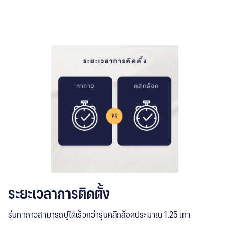
ระยะเวลาการติดตั้ง
รุ่นทากาวสามารถปูได้เร็วกว่ารุ่นคลิกล็อคประมาณ 1.25 เท่า