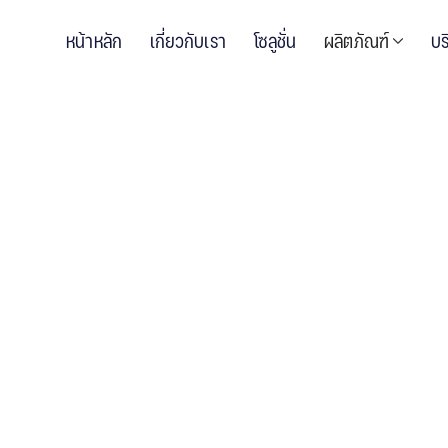
หน้าหลัก
เกี่ยวกับเรา
โซลูชั่น
ผลิตภัณฑ์
บร