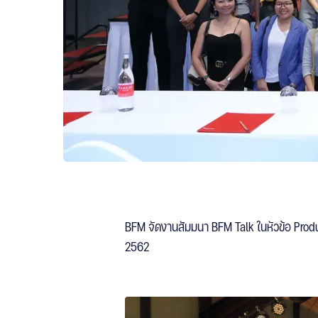
BFM จัดงานสัมมนา BFM Talk ในหัวข้อ Prod
2562