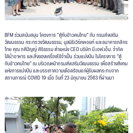
BFM ร่วมสนับสนุน โครงการ “ตู้กับข้าวคนไทย” กับ กรมส่งเสริม
วัฒนธรรม กระทรวงวัฒนธรรม, มูลนิธิเวิร์คพอยท์ และธนาคารกสิกร
ไทย คุณ กศิปัญญ์ ศิริธรรม ตำแหน่ง CEO บริษัท บี.เอฟ.เอ็ม. จำกัด
ได้นำอาหาร และสิ่งของเครื่องใช้จำเป็น ร่วมแบ่งปัน ในโครงการ “ตู้
กับข้าวคนไทย” ณ บริเวณหน้ากรมส่งเสริมวัฒนธรรม เพื่อสร้างสังคม
แห่งการแบ่งปัน และบรรเทาความเดือดร้อนแก่ผู้รับผลกระทบจาก
สถานการณ์ COVID 19 เมื่อ วันที่ 23 มิถุนายน 2563 ที่ผ่านมา