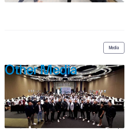
Media
Other Media