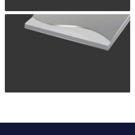
ALPOLIC TCM
ALPOLIC ZCM