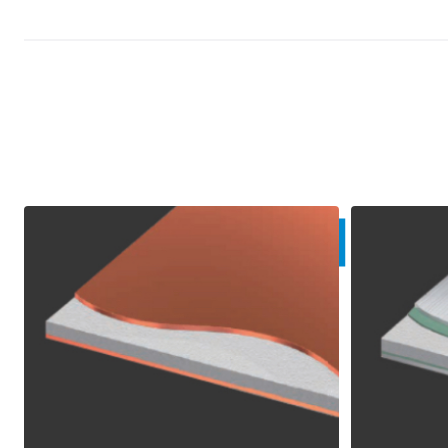
Other Product