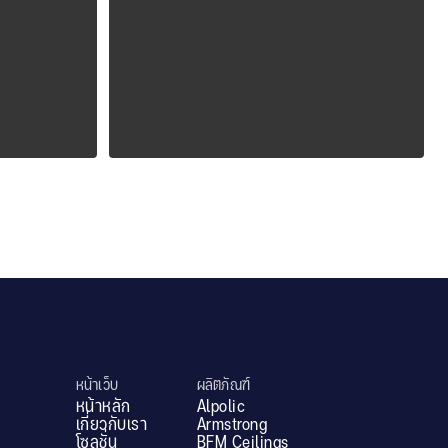
ALPOLIC ZCM
หน้าเว็บ
ผลิตภัณฑ์
หน้าหลัก
Alpolic
เกี่ยวกับเรา
Armstrong
โซลูชั่น
BFM Ceilings