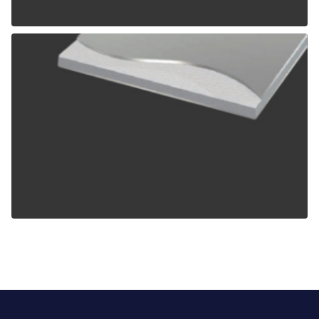
ALPOLIC TCM
ALPOLIC ZCM