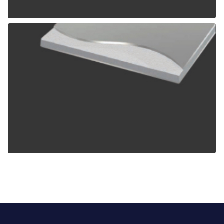
ALPOLIC TCM
ALPOLIC ZCM