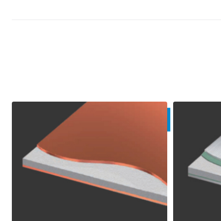
Other Product