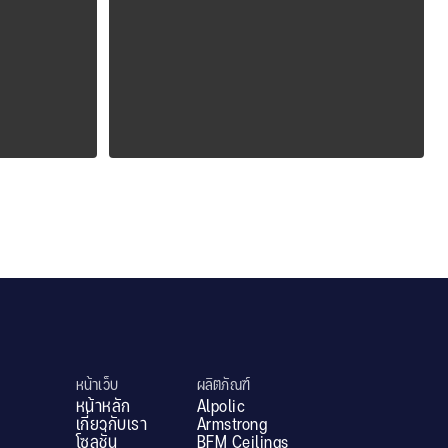
ALPOLIC ZCM
หน้าเว็บ
ผลิตภัณฑ์
หน้าหลัก
Alpolic
เกี่ยวกับเรา
Armstrong
โซลูชั่น
BFM Ceilings