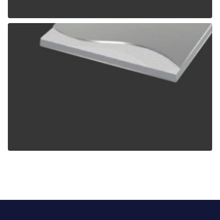
ALPOLIC TCM
ALPOLIC ZCM