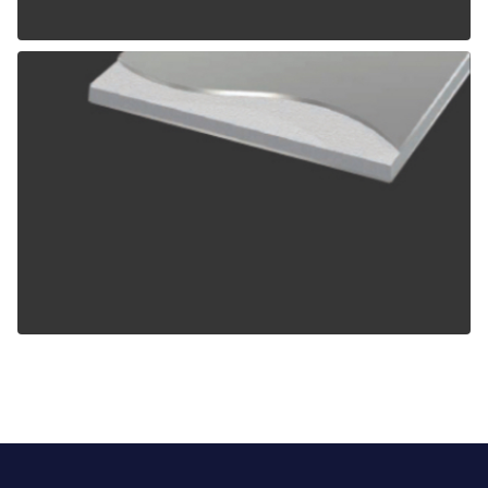
ALPOLIC TCM
ALPOLIC ZCM