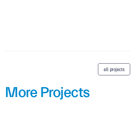
all projects
More Projects