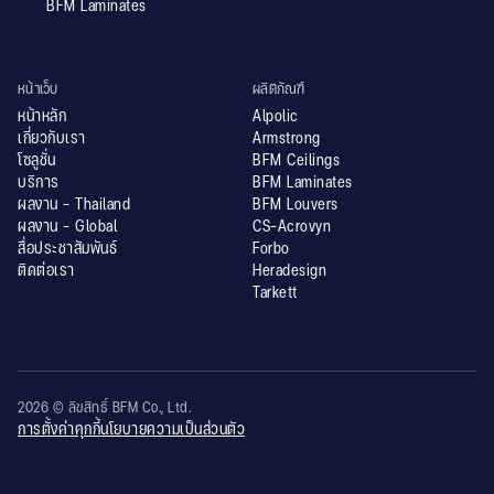
BFM Laminates
หน้าเว็บ
ผลิตภัณฑ์
หน้าหลัก
Alpolic
เกี่ยวกับเรา
Armstrong
โซลูชั่น
BFM Ceilings
บริการ
BFM Laminates
ผลงาน - Thailand
BFM Louvers
ผลงาน - Global
CS-Acrovyn
สื่อประชาสัมพันธ์
Forbo
ติดต่อเรา
Heradesign
Tarkett
2026 © ลิขสิทธิ์ BFM Co., Ltd.
การตั้งค่าคุกกี้
นโยบายความเป็นส่วนตัว