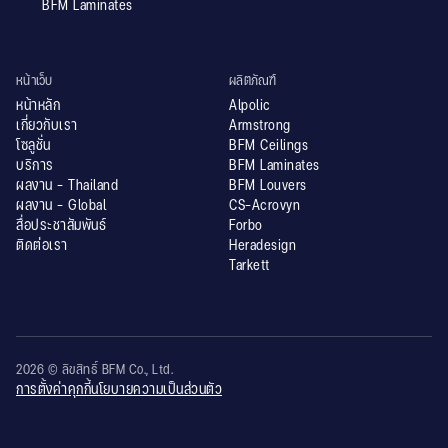
BFM Laminates
หน้าเว็บ
ผลิตภัณฑ์
หน้าหลัก
Alpolic
เกี่ยวกับเรา
Armstrong
โซลูชั่น
BFM Ceilings
บริการ
BFM Laminates
ผลงาน - Thailand
BFM Louvers
ผลงาน - Global
CS-Acrovyn
สื่อประชาสัมพันธ์
Forbo
ติดต่อเรา
Heradesign
Tarkett
2026 © ลิขสิทธิ์ BFM Co., Ltd.
การตั้งค่าคุกกี้
นโยบายความเป็นส่วนตัว