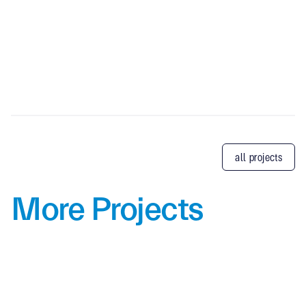
all projects
More Projects