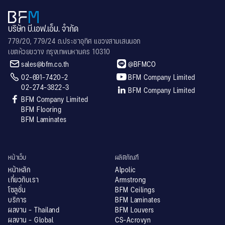
บริษัท บี.เอฟ.เอ็ม. จำกัด
779/20, 779/24 ถ.ประชาอุทิศ แขวงสามเสนนอก
เขตห้วยขวาง กรุงเทพมหานคร 10310


sales@bfm.co.th
@BFMCO


02-691-7420-2
BFM Company Limited
02-274-3822-3

BFM Company Limited

BFM Company Limited
BFM Flooring
BFM Laminates
หน้าเว็บ
ผลิตภัณฑ์
หน้าหลัก
Alpolic
เกี่ยวกับเรา
Armstrong
โซลูชั่น
BFM Ceilings
บริการ
BFM Laminates
ผลงาน - Thailand
BFM Louvers
ผลงาน - Global
CS-Acrovyn