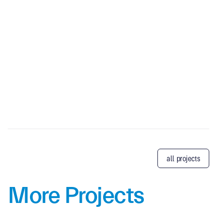
all projects
More Projects