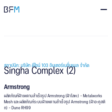
สถาปนิก: บริษัท ดีไซน์ 103 อินเตอร์เนชั่นแนล จำกัด
Singha Complex (2)
Armstrong
ผลิตภัณฑ์ฝ้าเพดานสำเร็จรูป Armstrong (ฝ้าโลหะ) - Metalworks
Mesh และผลิตภัณฑ์ระบบฝ้าเพดานสำเร็จรูป Armstrong (ฝ้าอะคูสติ
ก) - Dune RH99