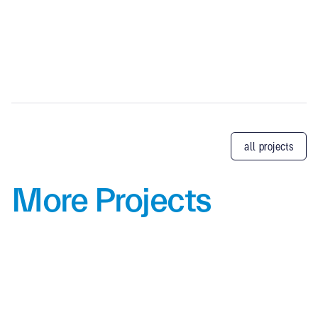
all projects
More Projects