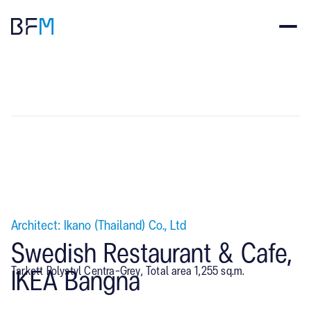
Architect: Ikano (Thailand) Co., Ltd
Swedish Restaurant & Cafe,
Tarkett Polystyl Centra-Grey, Total area 1,255 sq.m.
IKEA Bangna