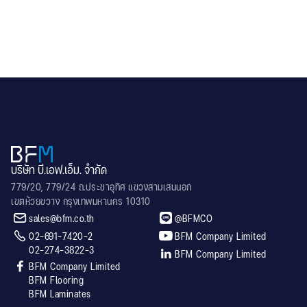
.
บริษัท บี.เอฟ.เอ็ม. จำกัด
779/20, 779/24 ถ.ประชาอุทิศ แขวงสามเสนนอก
เขตห้วยขวาง กรุงเทพมหานคร 10310


sales@bfm.co.th
@BFMCO


02-691-7420-2
BFM Company Limited
02-274-3822-3

BFM Company Limited

BFM Company Limited
BFM Flooring
BFM Laminates