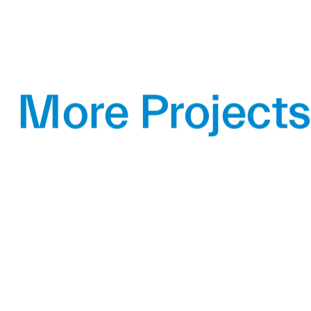
More Projects
Alpolic
Showroom