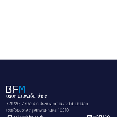
BMW Millennium Auto Pattanakarn–
Srinakarin Showroom
Architect: V2 Design Studio Co., Ltd.
บริษัท บี.เอฟ.เอ็ม. จำกัด
779/20, 779/24 ถ.ประชาอุทิศ แขวงสามเสนนอก
เขตห้วยขวาง กรุงเทพมหานคร 10310