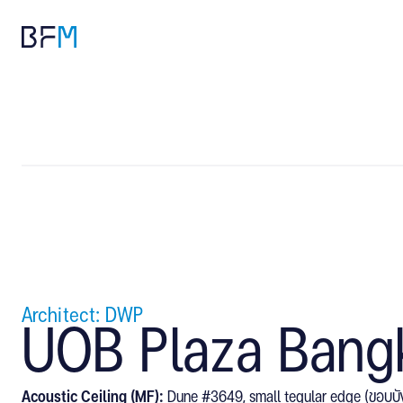
Architect: DWP
UOB Plaza Bangk
Acoustic Ceiling (MF):
Dune #3649, small tegular edge (ขอบบังใ