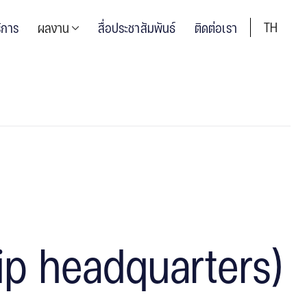
TH
ิการ
ผลงาน
สื่อประชาสัมพันธ์
ติดต่อเรา
ip headquarters)