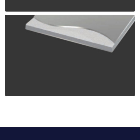
ALPOLIC TCM
ALPOLIC ZCM