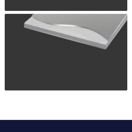
ALPOLIC TCM
ALPOLIC ZCM