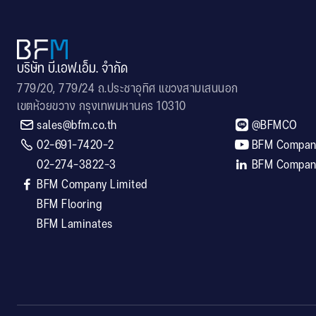
บริษัท บี.เอฟ.เอ็ม. จำกัด
779/20, 779/24 ถ.ประชาอุทิศ แขวงสามเสนนอก
เขตห้วยขวาง กรุงเทพมหานคร 10310


sales@bfm.co.th
@BFMCO

02-691-7420-2

BFM Company
02-274-3822-3

BFM Company

BFM Company Limited
BFM Flooring
BFM Laminates