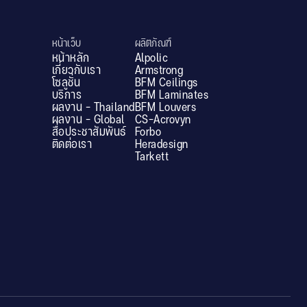
หน้าเว็บ
ผลิตภัณฑ์
หน้าหลัก
Alpolic
เกี่ยวกับเรา
Armstrong
โซลูชั่น
BFM Ceilings
บริการ
BFM Laminates
ผลงาน - Thailand
BFM Louvers
ผลงาน - Global
CS-Acrovyn
สื่อประชาสัมพันธ์
Forbo
ติดต่อเรา
Heradesign
Tarkett