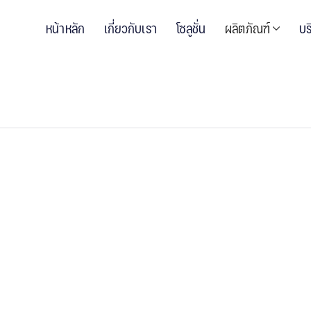
หน้าหลัก
เกี่ยวกับเรา
โซลูชั่น
ผลิตภัณฑ์
บร