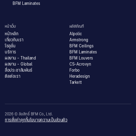
BFM Laminates
หน้าเว็บ
ผลิตภัณฑ์
หน้าหลัก
Alpolic
เกี่ยวกับเรา
Armstrong
โซลูชั่น
BFM Ceilings
บริการ
BFM Laminates
ผลงาน - Thailand
BFM Louvers
ผลงาน - Global
CS-Acrovyn
สื่อประชาสัมพันธ์
Forbo
ติดต่อเรา
Heradesign
Tarkett
2026 © ลิขสิทธิ์ BFM Co., Ltd.
การตั้งค่าคุกกี้
นโยบายความเป็นส่วนตัว