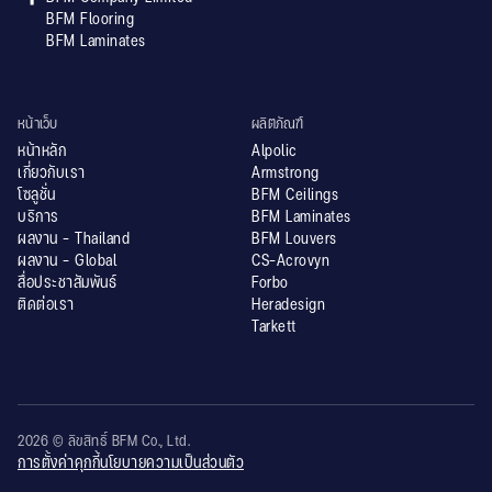
BFM Flooring
BFM Laminates
หน้าเว็บ
ผลิตภัณฑ์
หน้าหลัก
Alpolic
เกี่ยวกับเรา
Armstrong
โซลูชั่น
BFM Ceilings
บริการ
BFM Laminates
ผลงาน - Thailand
BFM Louvers
ผลงาน - Global
CS-Acrovyn
สื่อประชาสัมพันธ์
Forbo
ติดต่อเรา
Heradesign
Tarkett
2026 © ลิขสิทธิ์ BFM Co., Ltd.
การตั้งค่าคุกกี้
นโยบายความเป็นส่วนตัว